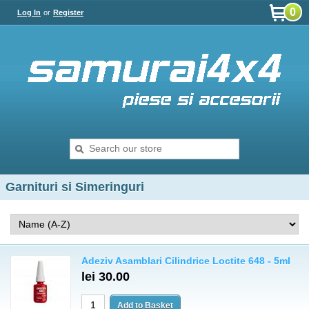
0
Log In
or
Register
Garnituri si Simeringuri
Adeziv Asamblari Cilindrice Loctite 648 - 5ml
lei 30.00