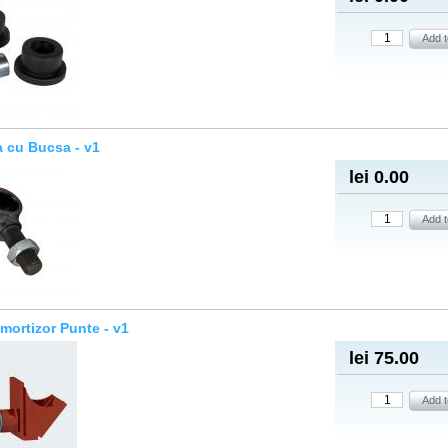
 cu Bucsa - v1
lei 0.00
mortizor Punte - v1
lei 75.00