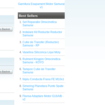
Garnitura Esapament Motor Samurai
v1
Best Sellers
Set Reparatie Omocinetica
Samurai
Instalare Kit Reductie Reductor
Samurai
Cutie de Transfer (Reductor)
Samurai - RF
Vaselina Siliconica Liqui Moly
Rulment Kingpin Omocinetica
Samurai - KOYO
Tampon Cutie de Transfer
Samurai
Niplu Conducta Frana FE M10x1
Simering Planetara Punte Spate
Samurai
Flansa Adaptare Motor G16A/B -
v2