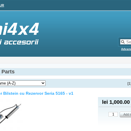
UR
Advan
 Parts
[1
r Bilstein cu Rezervor Seria 5165 - v1
lei 1,000.00